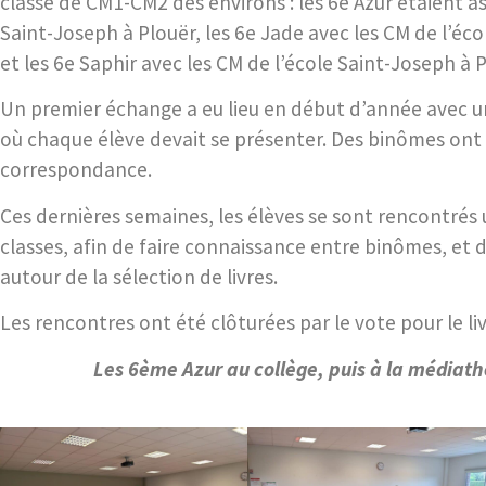
classe de CM1-CM2 des environs : les 6e Azur étaient a
Saint-Joseph à Plouër, les 6e Jade avec les CM de l’éco
et les 6e Saphir avec les CM de l’école Saint-Joseph à P
Un premier échange a eu lieu en début d’année avec un
où chaque élève devait se présenter. Des binômes ont 
correspondance.
Ces dernières semaines, les élèves se sont rencontrés u
classes, afin de faire connaissance entre binômes, et de
autour de la sélection de livres.
Les rencontres ont été clôturées par le vote pour le li
Les 6ème Azur au collège, puis à la médiath