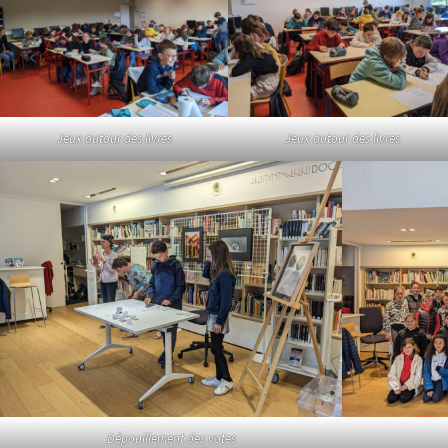
Jeux autour des livres
Jeux autour des livres
Dépouillement des votes