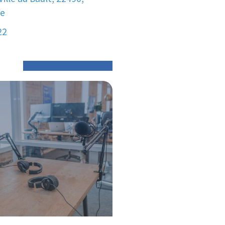
ce
22
O