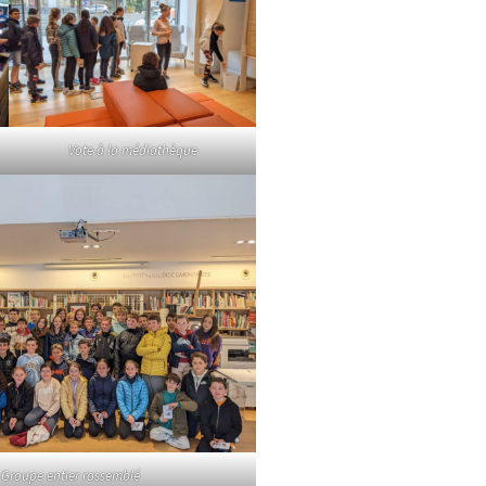
Vote à la médiathèque
Groupe entier rassemblé