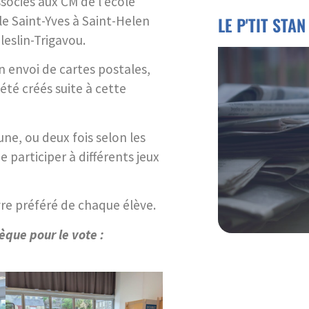
ssociés aux CM de l’école
le Saint-Yves à Saint-Helen
LE P'TIT STAN
leslin-Trigavou.
 envoi de cartes postales,
été créés suite à cette
ne, ou deux fois selon les
 participer à différents jeux
vre préféré de chaque élève.
èque pour le vote :