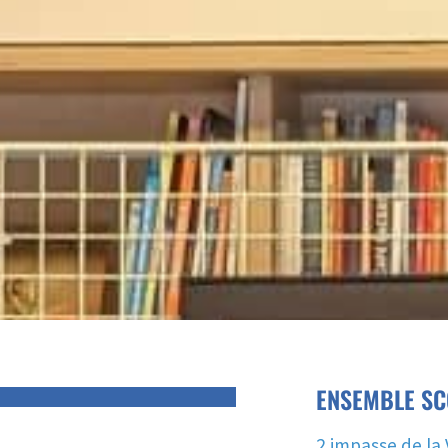
ENSEMBLE SC
2 impasse de la 