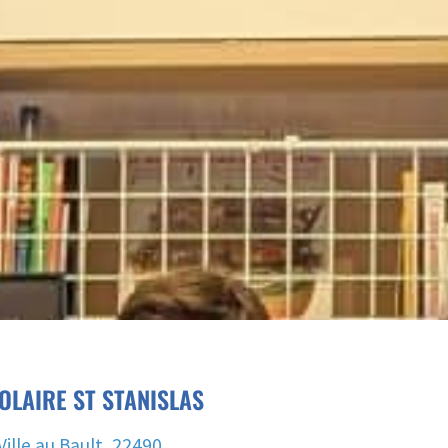
OLAIRE ST STANISLAS
Ville au Bault, 22490,