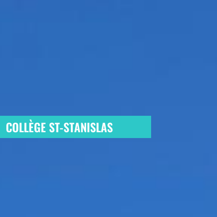
COLLÈGE ST-STANISLAS