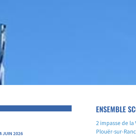
ENSEMBLE SC
2 impasse de la 
Plouër-sur-Ran
4 JUIN 2026