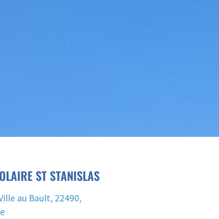
OLAIRE ST STANISLAS
Ville au Bault, 22490,
ce