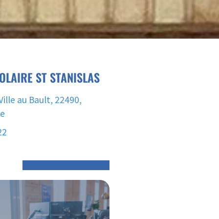
OLAIRE ST STANISLAS
Ville au Bault, 22490,
ce
22
O