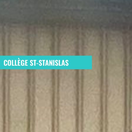
COLLÈGE ST-STANISLAS