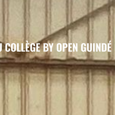
 COLLÈGE BY OPEN GUINDÉ