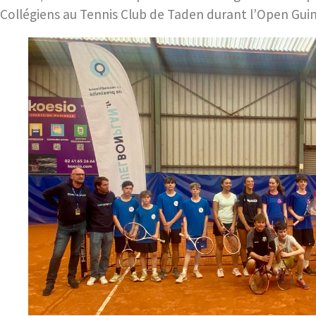
Collégiens au Tennis Club de Taden durant l’Open Gui