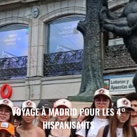
VOYAGE À MADRID POUR LES 4°
HISPANISANTS