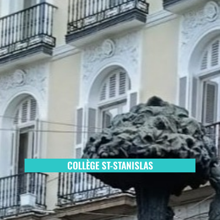
COLLÈGE ST-STANISLAS