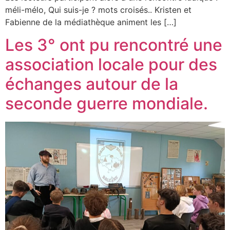
méli-mélo, Qui suis-je ? mots croisés.. Kristen et
Fabienne de la médiathèque animent les […]
Les 3° ont pu rencontré une
association locale pour des
échanges autour de la
seconde guerre mondiale.