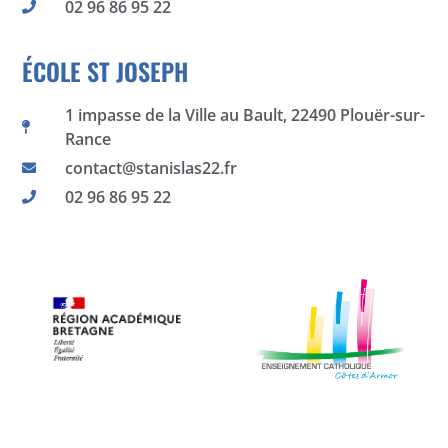
02 96 86 95 22
ÉCOLE ST JOSEPH
1 impasse de la Ville au Bault, 22490 Plouër-sur-
Rance
contact@stanislas22.fr
02 96 86 95 22