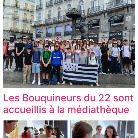
Les Bouquineurs du 22 sont
accueillis à la médiathèque