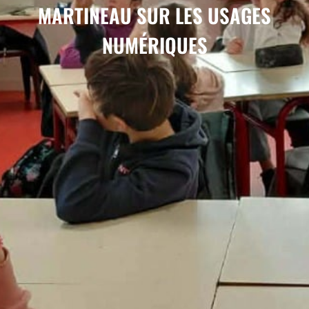
MARTINEAU SUR LES USAGES
NUMÉRIQUES