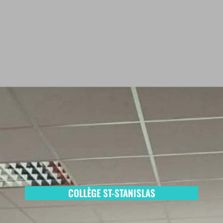
COLLÈGE ST-STANISLAS