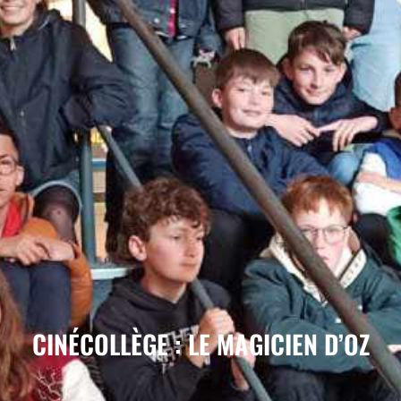
CINÉCOLLÈGE : LE MAGICIEN D’OZ