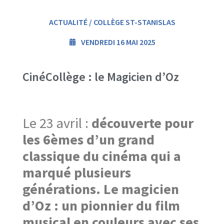
ACTUALITÉ / COLLÈGE ST-STANISLAS
VENDREDI 16 MAI 2025
CinéCollège : le Magicien d’Oz
Le 23 avril :
découverte pour
les 6èmes d’un grand
classique du cinéma qui a
marqué plusieurs
générations. Le magicien
d’Oz : un pionnier du film
musical en couleurs avec ses