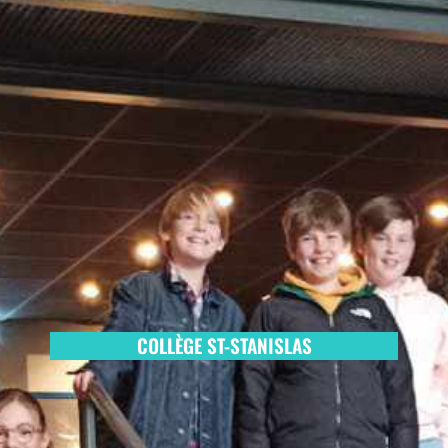
COLLÈGE ST-STANISLAS