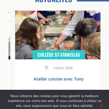
COLLÈGE ST-STANISLAS
24 juin 2026
s
Atelier cuisine avec Tony
Nous utilisons des cookies pour vous garantir la meilleure
expérience sur notre site web. Si vous continuez à utiliser ce
Lire l'article
site, nous supposerons que vous en êtes satisfait.