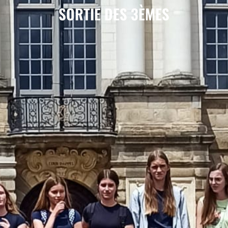
SORTIE DES 3ÈMES