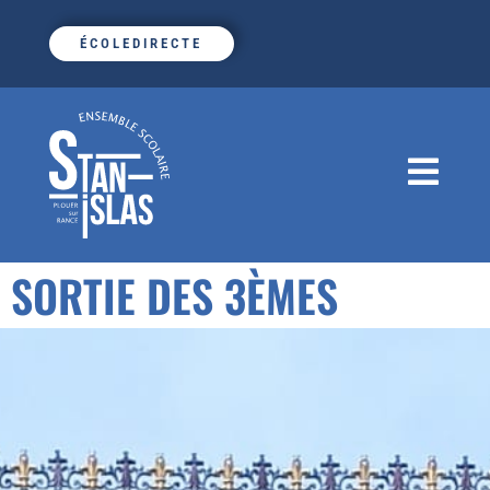
ÉCOLEDIRECTE
SORTIE DES 3ÈMES