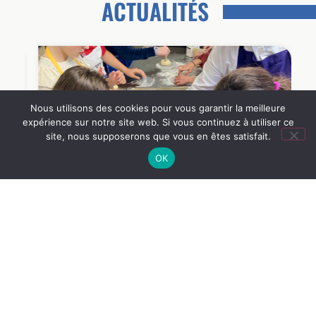
ACTUALITÉS
Nous utilisons des cookies pour vous garantir la meilleure
expérience sur notre site web. Si vous continuez à utiliser ce
site, nous supposerons que vous en êtes satisfait.
OK
COLLÈGE ST-STANISLAS
24 juin 2026
s
Atelier cuisine avec Tony
Lire l'article