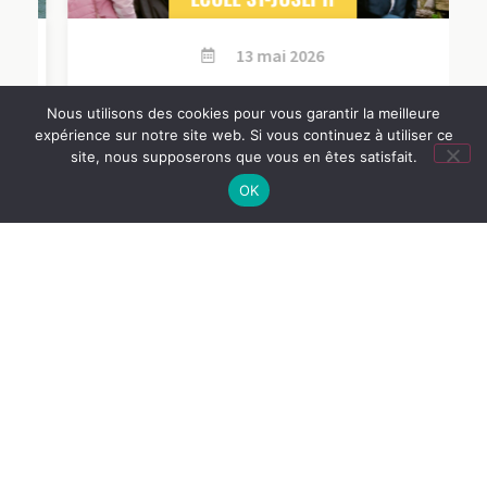
13 mai 2026
Visite de Dinan, ville médiévale
Nous utilisons des cookies pour vous garantir la meilleure
expérience sur notre site web. Si vous continuez à utiliser ce
site, nous supposerons que vous en êtes satisfait.
OK
Lire l'article
Toutes nos actus