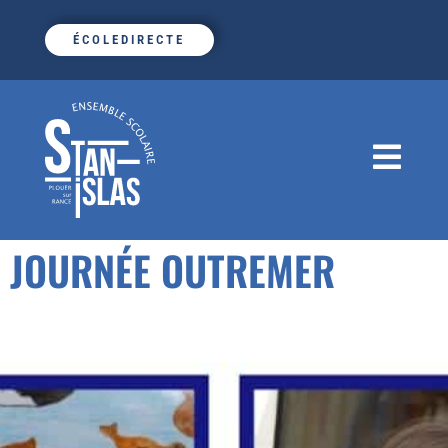
ÉCOLEDIRECTE
JOURNÉE OUTREMER