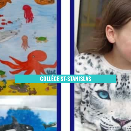
COLLÈGE ST-STANISLAS