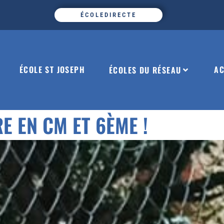
ÉCOLEDIRECTE
ÉCOLE ST JOSEPH
AC
ÉCOLES DU RÉSEAU
E EN CM ET 6ÈME !