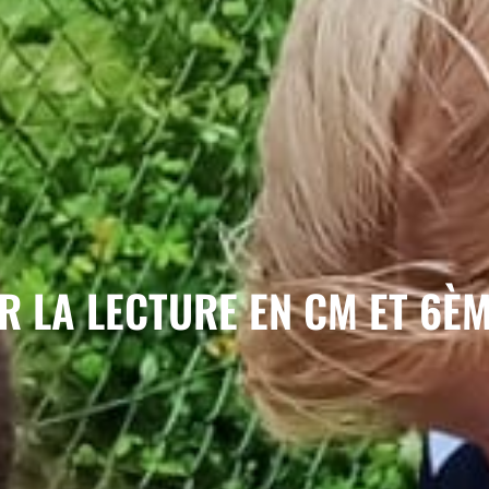
 LA LECTURE EN CM ET 6ÈM