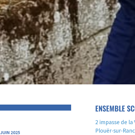
ENSEMBLE SC
2 impasse de la 
Plouër-sur-Ran
JUIN 2025