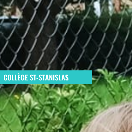
COLLÈGE ST-STANISLAS