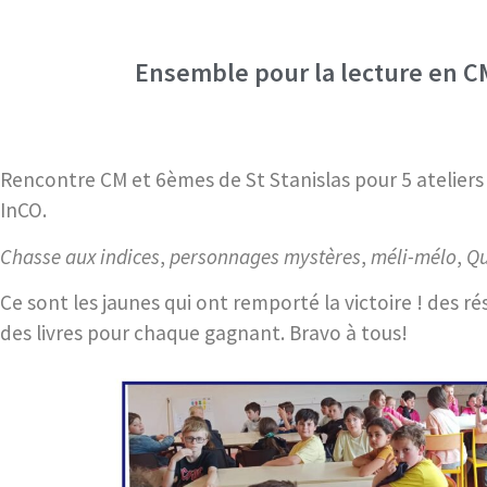
Ensemble pour la lecture en C
Rencontre CM et 6èmes de St Stanislas pour 5 ateliers 
InCO.
Chasse aux indices
,
personnages mystères
,
méli-mélo
,
Qu
Ce sont les jaunes qui ont remporté la victoire ! des ré
des livres pour chaque gagnant. Bravo à tous!