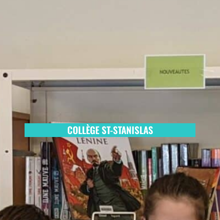
COLLÈGE ST-STANISLAS