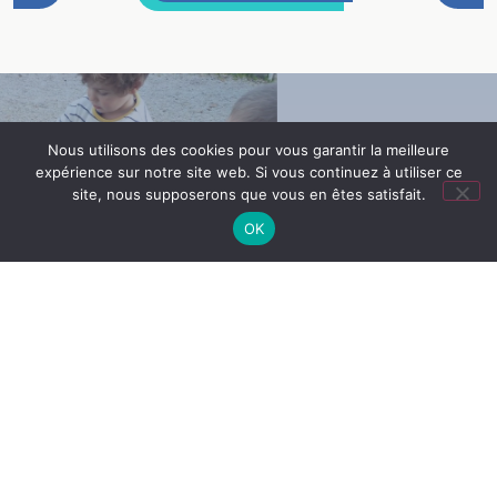
Nous utilisons des cookies pour vous garantir la meilleure
expérience sur notre site web. Si vous continuez à utiliser ce
site, nous supposerons que vous en êtes satisfait.
OK