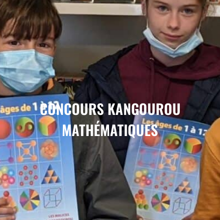
CONCOURS KANGOUROU
MATHÉMATIQUES