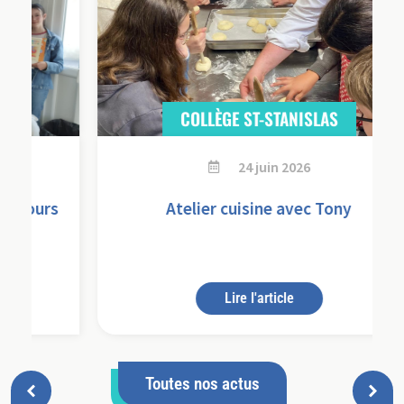
COLLÈGE ST-STANISLAS
24 juin 2026
s
Atelier cuisine avec Tony
Lire l'article
Toutes nos actus