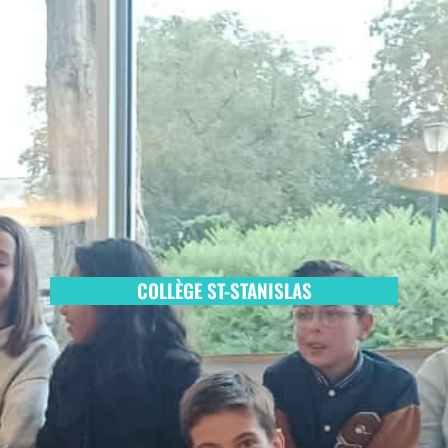
COLLÈGE ST-STANISLAS