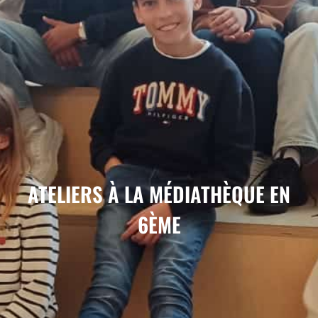
ATELIERS À LA MÉDIATHÈQUE EN
6ÈME