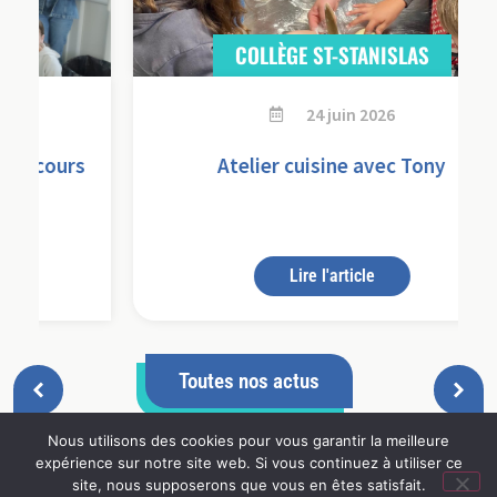
COLLÈGE ST-STANISLAS
24 juin 2026
s
Atelier cuisine avec Tony
Lire l'article
Toutes nos actus
Nous utilisons des cookies pour vous garantir la meilleure
expérience sur notre site web. Si vous continuez à utiliser ce
site, nous supposerons que vous en êtes satisfait.